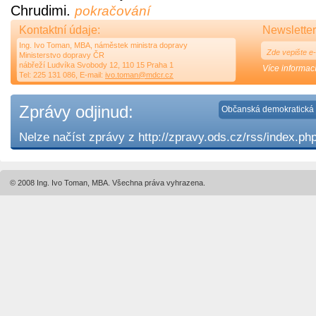
Chrudimi.
pokračování
Kontaktní údaje:
Newsletter
Ing. Ivo Toman, MBA, náměstek ministra dopravy
Ministerstvo dopravy ČR
nábřeží Ludvíka Svobody 12, 110 15 Praha 1
Více informací
Tel: 225 131 086, E-mail:
ivo.toman@mdcr.cz
Zprávy odjinud:
Občanská demokratická 
Nelze načíst zprávy z http://zpravy.ods.cz/rss/index.ph
© 2008 Ing. Ivo Toman, MBA. Všechna práva vyhrazena.